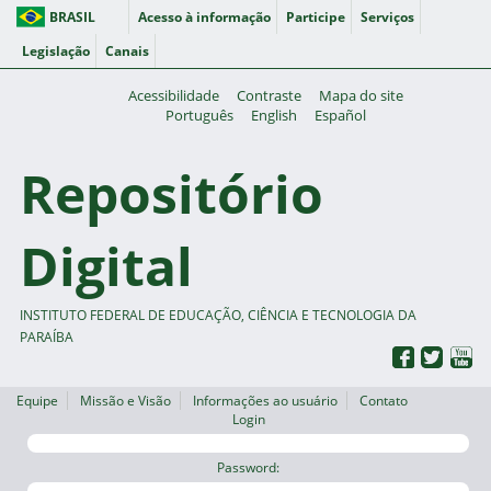
BRASIL
Acesso à informação
Participe
Serviços
Legislação
Canais
Acessibilidade
Contraste
Mapa do site
Português
English
Español
Repositório
Digital
INSTITUTO FEDERAL DE EDUCAÇÃO, CIÊNCIA E TECNOLOGIA DA
PARAÍBA
Equipe
Missão e Visão
Informações ao usuário
Contato
Login
Password: