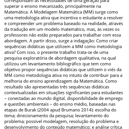
correspondam às necessidades de uma geração para
superar o ensino mecanizado, principalmente na
Matemática. A Modelagem Matemática (MM) surge como
uma metodologia ativa que incentiva o estudante a resolver
e compreender um problema baseado na realidade, através
da tradução em um modelo matemático, mas, às vezes os
professores não estão preparados para trabalhar com essa
abordagem. A partir disso, surge a indagação: Como criar
sequências didáticas que utilizem a MM como metodologia
ativa? Com isso, o presente trabalho trata-se de uma
pesquisa exploratória de abordagem qualitativa, na qual
utilizou um levantamento bibliográfico que tem como
objetivo propor sequências didáticas que utilizem o viés da
MM como metodologia ativa no intuito de contribuir para a
melhoria do ensino aprendizagem da Matemática. Como
resultado são apresentadas três sequências didáticas
contextualizadas em situações significantes para estudantes
– conectadas ao mundo digital, disponibilidade de emprego
e questões ambientais – do ensino médio, baseadas nas
etapas de Burak (2004 apud Brumano 2014): escolha do
tema; direcionamento da pesquisa; levantamento do
problema; possível modelagem, resolução do problema e
desenvolvimento do conteúdo matemático; e análise crítica