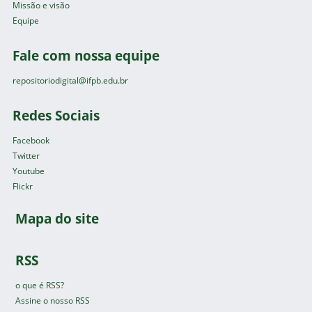
Missão e visão
Equipe
Fale com nossa equipe
repositoriodigital@ifpb.edu.br
Redes Sociais
Facebook
Twitter
Youtube
Flickr
Mapa do site
RSS
o que é RSS?
Assine o nosso RSS