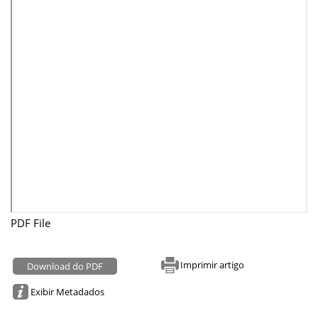
PDF File
Imprimir artigo
Download do PDF
Exibir Metadados