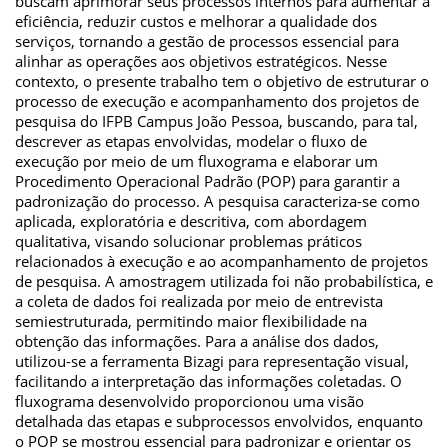
buscam aprimorar seus processos internos para aumentar a
eficiência, reduzir custos e melhorar a qualidade dos
serviços, tornando a gestão de processos essencial para
alinhar as operações aos objetivos estratégicos. Nesse
contexto, o presente trabalho tem o objetivo de estruturar o
processo de execução e acompanhamento dos projetos de
pesquisa do IFPB Campus João Pessoa, buscando, para tal,
descrever as etapas envolvidas, modelar o fluxo de
execução por meio de um fluxograma e elaborar um
Procedimento Operacional Padrão (POP) para garantir a
padronização do processo. A pesquisa caracteriza-se como
aplicada, exploratória e descritiva, com abordagem
qualitativa, visando solucionar problemas práticos
relacionados à execução e ao acompanhamento de projetos
de pesquisa. A amostragem utilizada foi não probabilística, e
a coleta de dados foi realizada por meio de entrevista
semiestruturada, permitindo maior flexibilidade na
obtenção das informações. Para a análise dos dados,
utilizou-se a ferramenta Bizagi para representação visual,
facilitando a interpretação das informações coletadas. O
fluxograma desenvolvido proporcionou uma visão
detalhada das etapas e subprocessos envolvidos, enquanto
o POP se mostrou essencial para padronizar e orientar os