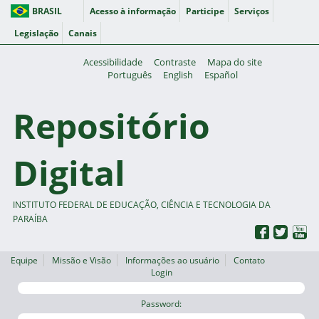
BRASIL
Acesso à informação
Participe
Serviços
Legislação
Canais
Acessibilidade
Contraste
Mapa do site
Português
English
Español
Repositório
Digital
INSTITUTO FEDERAL DE EDUCAÇÃO, CIÊNCIA E TECNOLOGIA DA
PARAÍBA
Equipe
Missão e Visão
Informações ao usuário
Contato
Login
Password: