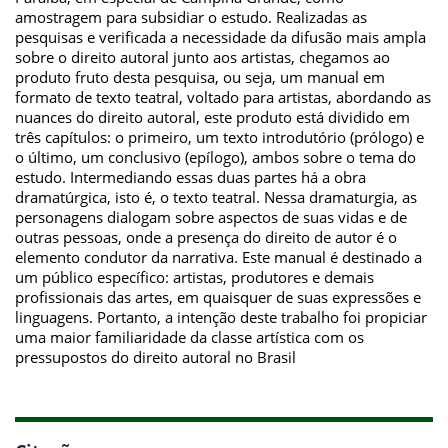
amostragem para subsidiar o estudo. Realizadas as
pesquisas e verificada a necessidade da difusão mais ampla
sobre o direito autoral junto aos artistas, chegamos ao
produto fruto desta pesquisa, ou seja, um manual em
formato de texto teatral, voltado para artistas, abordando as
nuances do direito autoral, este produto está dividido em
três capítulos: o primeiro, um texto introdutório (prólogo) e
o último, um conclusivo (epílogo), ambos sobre o tema do
estudo. Intermediando essas duas partes há a obra
dramatúrgica, isto é, o texto teatral. Nessa dramaturgia, as
personagens dialogam sobre aspectos de suas vidas e de
outras pessoas, onde a presença do direito de autor é o
elemento condutor da narrativa. Este manual é destinado a
um público específico: artistas, produtores e demais
profissionais das artes, em quaisquer de suas expressões e
linguagens. Portanto, a intenção deste trabalho foi propiciar
uma maior familiaridade da classe artística com os
pressupostos do direito autoral no Brasil