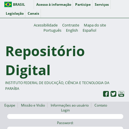
BRASIL
Acesso à informação
Participe
Serviços
Legislação
Canais
Acessibilidade
Contraste
Mapa do site
Português
English
Español
Repositório
Digital
INSTITUTO FEDERAL DE EDUCAÇÃO, CIÊNCIA E TECNOLOGIA DA
PARAÍBA
Equipe
Missão e Visão
Informações ao usuário
Contato
Login
Password: