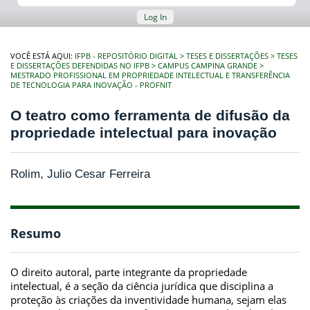
Log In
VOCÊ ESTÁ AQUI:
IFPB - REPOSITÓRIO DIGITAL
TESES E DISSERTAÇÕES
TESES
E DISSERTAÇÕES DEFENDIDAS NO IFPB
CAMPUS CAMPINA GRANDE
MESTRADO PROFISSIONAL EM PROPRIEDADE INTELECTUAL E TRANSFERÊNCIA
DE TECNOLOGIA PARA INOVAÇÃO - PROFNIT
O teatro como ferramenta de difusão da
propriedade intelectual para inovação
Rolim, Julio Cesar Ferreira
Resumo
O direito autoral, parte integrante da propriedade
intelectual, é a seção da ciência jurídica que disciplina a
proteção às criações da inventividade humana, sejam elas