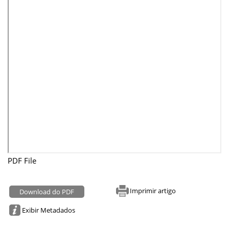
PDF File
Imprimir artigo
Download do PDF
Exibir Metadados