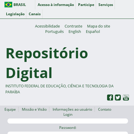
BRASIL
Acesso à informação
Participe
Serviços
Legislação
Canais
Acessibilidade
Contraste
Mapa do site
Português
English
Español
Repositório
Digital
INSTITUTO FEDERAL DE EDUCAÇÃO, CIÊNCIA E TECNOLOGIA DA
PARAÍBA
Equipe
Missão e Visão
Informações ao usuário
Contato
Login
Password: