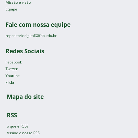
Missão e visão
Equipe
Fale com nossa equipe
repositoriodigital@ifpb.edu.br
Redes Sociais
Facebook
Twitter
Youtube
Flickr
Mapa do site
RSS
o que é RSS?
Assine o nosso RSS