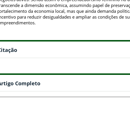
ranscende a dimensão econômica, assumindo papel de preservaçã
ortalecimento da economia local, mas que ainda demanda política
ncentivo para reduzir desigualdades e ampliar as condições de su
empreendimentos.
Citação
Artigo Completo