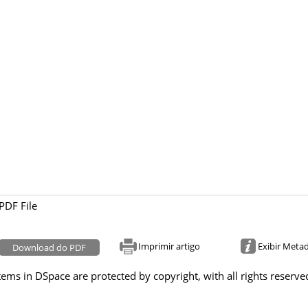
PDF File
Imprimir artigo
Exibir Meta
Download do PDF
tems in DSpace are protected by copyright, with all rights reserve