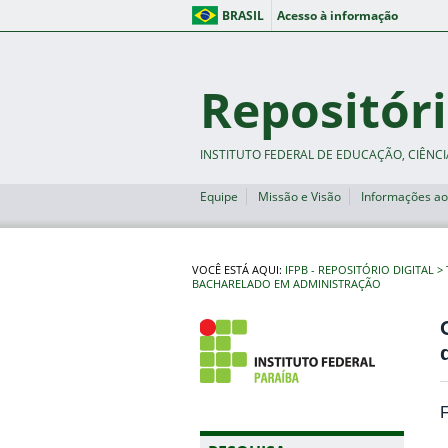
BRASIL
Acesso à informação
Repositóri
INSTITUTO FEDERAL DE EDUCAÇÃO, CIÊNCI
Equipe
Missão e Visão
Informações ao
VOCÊ ESTÁ AQUI:
IFPB - REPOSITÓRIO DIGITAL
BACHARELADO EM ADMINISTRAÇÃO
F