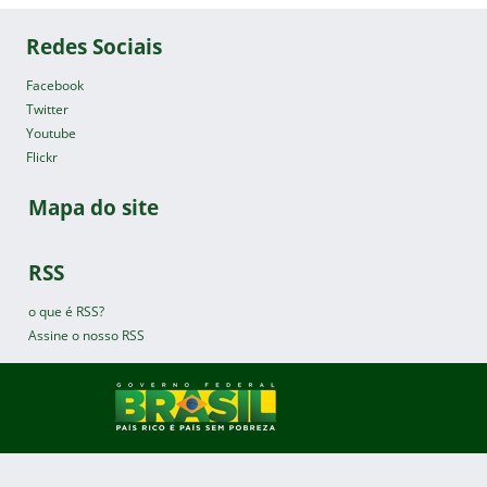
Redes Sociais
Facebook
Twitter
Youtube
Flickr
Mapa do site
RSS
o que é RSS?
Assine o nosso RSS