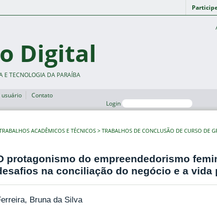
Particip
o Digital
A E TECNOLOGIA DA PARAÍBA
 usuário
Contato
Login
TRABALHOS ACADÊMICOS E TÉCNICOS
TRABALHOS DE CONCLUSÃO DE CURSO DE 
O protagonismo do empreendedorismo femin
desafios na conciliação do negócio e a vida
erreira, Bruna da Silva