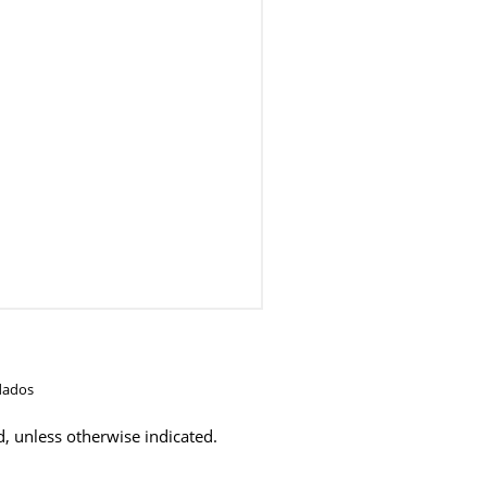
dados
d, unless otherwise indicated.