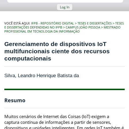
Log In
VOCÊ ESTÁ AQUI:
IFPB - REPOSITÓRIO DIGITAL
TESES E DISSERTAÇÕES
TESES
E DISSERTAÇÕES DEFENDIDAS NO IFPB
CAMPUS JOÃO PESSOA
MESTRADO
PROFISSIONAL EM TECNOLOGIA DA INFORMAÇÃO
Gerenciamento de dispositivos IoT
multifuncionais ciente dos recursos
computacionais
Silva, Leandro Henrique Batista da
Resumo
Muitos cenários de Internet das Coisas (IoT) exigem a
captura contínua de informações a partir de sensores,
dispositivos e unidades inteligentes. Em redes IoT também é