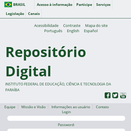
BRASIL
Acesso à informação
Participe
Serviços
Legislação
Canais
Acessibilidade
Contraste
Mapa do site
Português
English
Español
Repositório
Digital
INSTITUTO FEDERAL DE EDUCAÇÃO, CIÊNCIA E TECNOLOGIA DA
PARAÍBA
Equipe
Missão e Visão
Informações ao usuário
Contato
Login
Password: