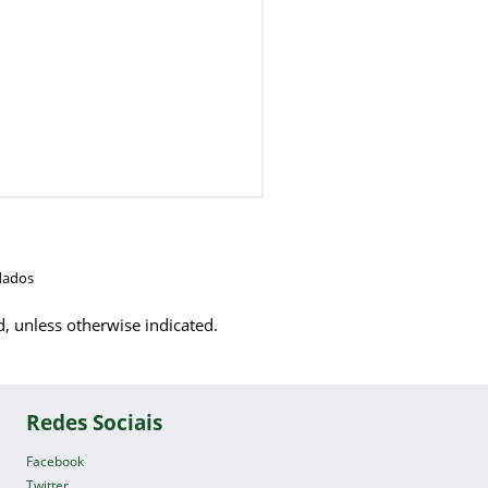
dados
d, unless otherwise indicated.
Redes Sociais
Facebook
Twitter