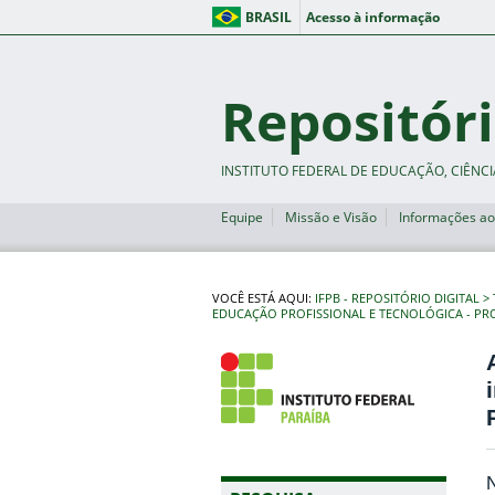
BRASIL
Acesso à informação
Repositóri
INSTITUTO FEDERAL DE EDUCAÇÃO, CIÊNCI
Equipe
Missão e Visão
Informações ao
VOCÊ ESTÁ AQUI:
IFPB - REPOSITÓRIO DIGITAL
EDUCAÇÃO PROFISSIONAL E TECNOLÓGICA - PR
N