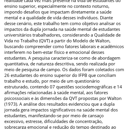
realidade cada vez mais presente na vida de estudantes do
ensino superior, especialmente no contexto noturno,
impondo desafios que impactam diretamente a saúde
mental e a qualidade de vida desses indivíduos. Diante
desse cenário, este trabalho tem como objetivo analisar os
impactos da dupla jornada na saúde mental de estudantes
universitários trabalhadores, considerando a Qualidade de
Vida no Trabalho (QVT) a partir do Modelo de Walton,
buscando compreender como fatores laborais e acadêmicos
interferem no bem-estar físico e emocional desses
estudantes. A pesquisa caracteriza-se como de abordagem
quantitativa, de natureza descritiva, sendo realizada por
meio de pesquisa de campo. Os dados foram coletados com
26 estudantes do ensino superior do IFPB que conciliam
trabalho e estudo, por meio de um questionário
estruturado, contendo 07 questões sociodemográficas e 14
afirmações relacionadas à saúde mental, aos fatores
psicossociais e às dimensões da QVT propostas por Walton
(1973). A análise dos resultados evidenciou que a dupla
jornada gera impactos significativos na saúde mental dos
estudantes, manifestando-se por meio de cansaço
excessivo, estresse, dificuldades de concentração,
sobrecarga emocional e redução do tempo destinado ao