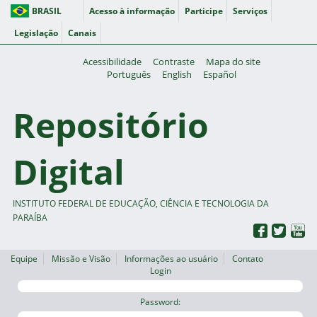
BRASIL
Acesso à informação
Participe
Serviços
Legislação
Canais
Acessibilidade
Contraste
Mapa do site
Português
English
Español
Repositório
Digital
INSTITUTO FEDERAL DE EDUCAÇÃO, CIÊNCIA E TECNOLOGIA DA
PARAÍBA
Equipe
Missão e Visão
Informações ao usuário
Contato
Login
Password: