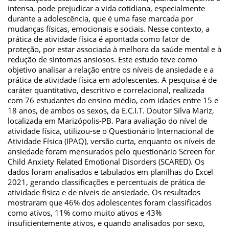
intensa, pode prejudicar a vida cotidiana, especialmente
durante a adolescência, que é uma fase marcada por
mudanças físicas, emocionais e sociais. Nesse contexto, a
prática de atividade física é apontada como fator de
proteção, por estar associada à melhora da saúde mental e à
redução de sintomas ansiosos. Este estudo teve como
objetivo analisar a relação entre os níveis de ansiedade e a
prática de atividade física em adolescentes. A pesquisa é de
caráter quantitativo, descritivo e correlacional, realizada
com 76 estudantes do ensino médio, com idades entre 15 e
18 anos, de ambos os sexos, da E.C.I.T. Doutor Silva Mariz,
localizada em Marizópolis-PB. Para avaliação do nível de
atividade física, utilizou-se o Questionário Internacional de
Atividade Física (IPAQ), versão curta, enquanto os níveis de
ansiedade foram mensurados pelo questionário Screen for
Child Anxiety Related Emotional Disorders (SCARED). Os
dados foram analisados e tabulados em planilhas do Excel
2021, gerando classificações e percentuais de prática de
atividade física e de níveis de ansiedade. Os resultados
mostraram que 46% dos adolescentes foram classificados
como ativos, 11% como muito ativos e 43%
insuficientemente ativos, e quando analisados por sexo,