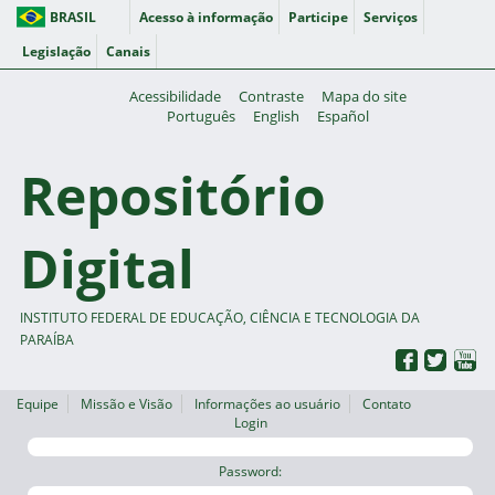
BRASIL
Acesso à informação
Participe
Serviços
Legislação
Canais
Acessibilidade
Contraste
Mapa do site
Português
English
Español
Repositório
Digital
INSTITUTO FEDERAL DE EDUCAÇÃO, CIÊNCIA E TECNOLOGIA DA
PARAÍBA
Equipe
Missão e Visão
Informações ao usuário
Contato
Login
Password: