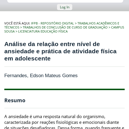
Log In
VOCÊ ESTÁ AQUI:
IFPB - REPOSITÓRIO DIGITAL
TRABALHOS ACADÊMICOS E
TÉCNICOS
TRABALHOS DE CONCLUSÃO DE CURSO DE GRADUAÇÃO
CAMPUS
SOUSA
LICENCIATURA EDUCAÇÃO FÍSICA
Análise da relação entre nível de
ansiedade e prática de atividade física
em adolescente
Fernandes, Edson Mateus Gomes
Resumo
A ansiedade é uma resposta natural do organismo,
caracterizada por reações fisiológicas e emocionais diante
de situações desafiadoras. Dessa forma, quando frequente e