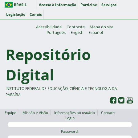
BRASIL
Acesso à informação
Participe
Serviços
Legislação
Canais
Acessibilidade
Contraste
Mapa do site
Português
English
Español
Repositório
Digital
INSTITUTO FEDERAL DE EDUCAÇÃO, CIÊNCIA E TECNOLOGIA DA
PARAÍBA
Equipe
Missão e Visão
Informações ao usuário
Contato
Login
Password: