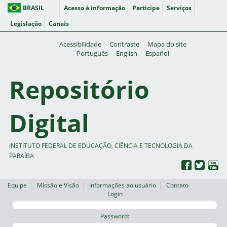
BRASIL
Acesso à informação
Participe
Serviços
Legislação
Canais
Acessibilidade
Contraste
Mapa do site
Português
English
Español
Repositório
Digital
INSTITUTO FEDERAL DE EDUCAÇÃO, CIÊNCIA E TECNOLOGIA DA
PARAÍBA
Equipe
Missão e Visão
Informações ao usuário
Contato
Login
Password: