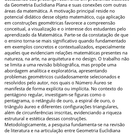
da Geometria Euclidiana Plana e suas conexões com outras
áreas da matemática. A motivação principal reside no
potencial didático desse objeto matemático, cuja aplicação
em construções geométricas favorece a compreensão
conceitual, a visualização e o interesse dos estudantes pelo
aprendizado da Matemática. Parte-se da constatação de que
o ensino torna-se mais significativo quando fundamentado
em exemplos concretos e contextualizados, especialmente
aqueles que evidenciam relações matemáticas presentes na
natureza, na arte, na arquitetura e no design. O trabalho não
se limita a uma revisão bibliográfica, mas propõe uma
abordagem analítica e exploratória, apresentando
problemas geométricos cuidadosamente selecionados e
resolvidos pelo autor, nos quais o Número Áureo se
manifesta de forma explícita ou implícita. No contexto do
pentágono regular, investigam-se figuras como o
pentagrama, o retângulo de ouro, a espiral de ouro, o
triângulo áureo e diferentes configurações triangulares,
além de circunferências inscritas, evidenciando a riqueza
estrutural e estética dessas construções.
Metodologicamente, a pesquisa fundamenta-se na revisão
de literatura e na articulação entre Geometria Euclidiana