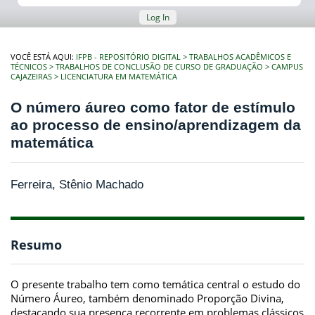
Log In
VOCÊ ESTÁ AQUI:
IFPB - REPOSITÓRIO DIGITAL
TRABALHOS ACADÊMICOS E
TÉCNICOS
TRABALHOS DE CONCLUSÃO DE CURSO DE GRADUAÇÃO
CAMPUS
CAJAZEIRAS
LICENCIATURA EM MATEMÁTICA
O número áureo como fator de estímulo
ao processo de ensino/aprendizagem da
matemática
Ferreira, Stênio Machado
Resumo
O presente trabalho tem como temática central o estudo do
Número Áureo, também denominado Proporção Divina,
destacando sua presença recorrente em problemas clássicos