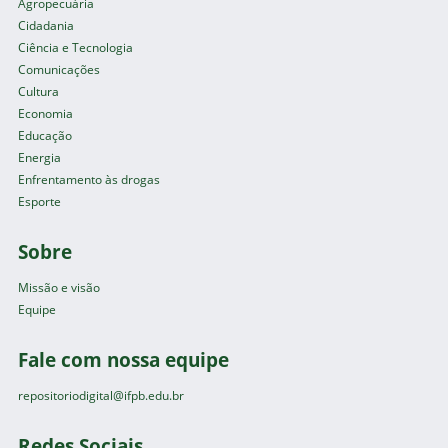
Agropecuária
Cidadania
Ciência e Tecnologia
Comunicações
Cultura
Economia
Educação
Energia
Enfrentamento às drogas
Esporte
Sobre
Missão e visão
Equipe
Fale com nossa equipe
repositoriodigital@ifpb.edu.br
Redes Sociais