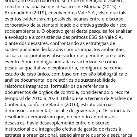
Social and Governance) no setor de mineração brasileiro,
com foco na análise dos desastres de Mariana (2015) e
Brumadinho (2019), envolvendo a Vale S.A., visto que tais
eventos evidenciaram possíveis lacunas entre o discurso
corporativo de sustentabilidade e a efetiva gestão de risco
socioambientais. O objetivo geral desta pesquisa foi analisar
a evolução e a consistência das práticas ESG da Vale S.A.
diante dos desastres, confrontando as estratégias de
sustentabilidade declaradas com os impactos ambientais,
sociais e corporativos observador nos períodos pré e pós-
evento. A metodologia adotada caracterizou-se como
pesquisa qualitativa e exploratória, configurou-se como
estudo de caso único, com base em revisão bibliográfica e
análise documental de relatórios de sustentabilidade,
relatórios integrados, formulários de referência e
documentos de órgãos de controle, considerando o recorte
temporal de 2010 a 2024. Utilizou-se a técnica de Análise de
Conteúdo, conforme Bardin (2016), estruturada nas
dimensões ambiental, social e de governança. Os principais
resultados demonstram que, no período anterior aos
desastres, havia desacoplamento entre o discurso
institucional e a integração efetiva da gestão de riscos à
estratégia organizacional, especialmente quanto a segurança