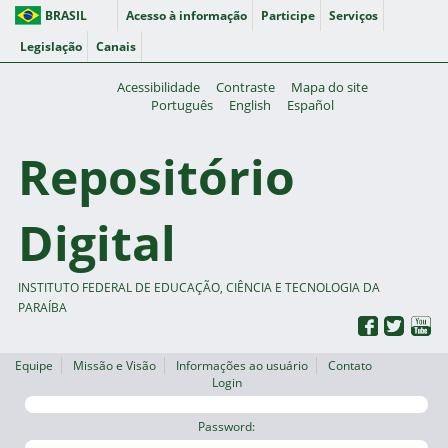
BRASIL
Acesso à informação
Participe
Serviços
Legislação
Canais
Acessibilidade
Contraste
Mapa do site
Português
English
Español
Repositório
Digital
INSTITUTO FEDERAL DE EDUCAÇÃO, CIÊNCIA E TECNOLOGIA DA
PARAÍBA
Equipe
Missão e Visão
Informações ao usuário
Contato
Login
Password: