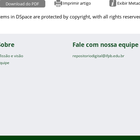
Imprimir artigo
Exibir Meta
Download do PDF
tems in DSpace are protected by copyright, with all rights reserve
Sobre
Fale com nossa equipe
issão e visão
repositoriodigital@ifpb.edu.br
quipe