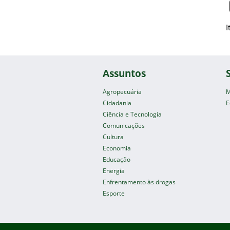
I
Assuntos
Agropecuária
M
Cidadania
E
Ciência e Tecnologia
Comunicações
Cultura
Economia
Educação
Energia
Enfrentamento às drogas
Esporte