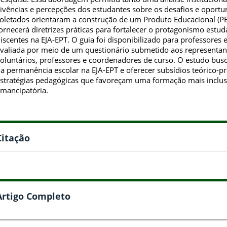
ivências e percepções dos estudantes sobre os desafios e oport
oletados orientaram a construção de um Produto Educacional (PE
ornecerá diretrizes práticas para fortalecer o protagonismo estu
iscentes na EJA-EPT. O guia foi disponibilizado para professores e
valiada por meio de um questionário submetido aos representan
oluntários, professores e coordenadores de curso. O estudo busc
a permanência escolar na EJA-EPT e oferecer subsídios teórico-p
stratégias pedagógicas que favoreçam uma formação mais inclusiv
mancipatória.
Citação
Artigo Completo