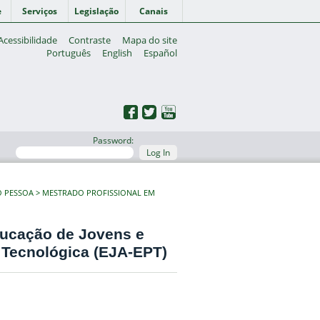
e
Serviços
Legislação
Canais
Acessibilidade
Contraste
Mapa do site
Português
English
Español
Password:
Log In
O PESSOA
MESTRADO PROFISSIONAL EM
ducação de Jovens e
e Tecnológica (EJA-EPT)