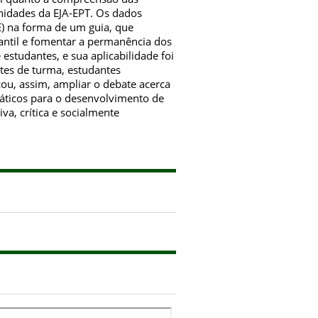
unidades da EJA-EPT. Os dados
) na forma de um guia, que
dantil e fomentar a permanência dos
 estudantes, e sua aplicabilidade foi
tes de turma, estudantes
ou, assim, ampliar o debate acerca
ráticos para o desenvolvimento de
a, crítica e socialmente