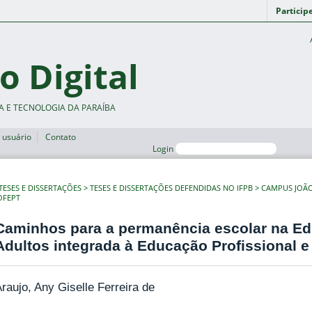
Particip
o Digital
A E TECNOLOGIA DA PARAÍBA
 usuário
Contato
Login
TESES E DISSERTAÇÕES
TESES E DISSERTAÇÕES DEFENDIDAS NO IFPB
CAMPUS JOÃ
OFEPT
Caminhos para a permanência escolar na E
Adultos integrada à Educação Profissional 
raujo, Any Giselle Ferreira de