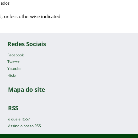
dados
d, unless otherwise indicated.
Redes Sociais
Facebook
Twitter
Youtube
Flickr
Mapa do site
RSS
o que é RSS?
Assine o nosso RSS