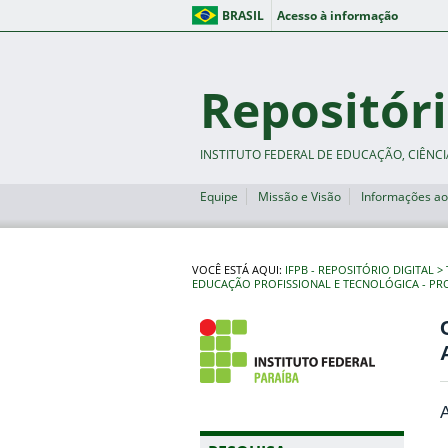
BRASIL
Acesso à informação
Repositóri
INSTITUTO FEDERAL DE EDUCAÇÃO, CIÊNCI
Equipe
Missão e Visão
Informações ao
VOCÊ ESTÁ AQUI:
IFPB - REPOSITÓRIO DIGITAL
EDUCAÇÃO PROFISSIONAL E TECNOLÓGICA - PR
A