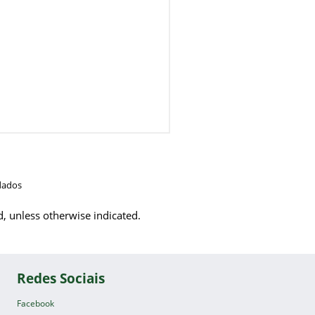
dados
d, unless otherwise indicated.
Redes Sociais
Facebook