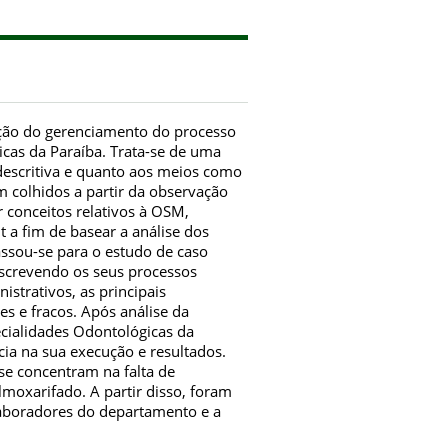
ração do gerenciamento do processo
cas da Paraíba. Trata-se de uma
 descritiva e quanto aos meios como
m colhidos a partir da observação
r conceitos relativos à OSM,
a fim de basear a análise dos
ssou-se para o estudo de caso
escrevendo os seus processos
strativos, as principais
tes e fracos. Após análise da
cialidades Odontológicas da
ncia na sua execução e resultados.
se concentram na falta de
lmoxarifado. A partir disso, foram
laboradores do departamento e a