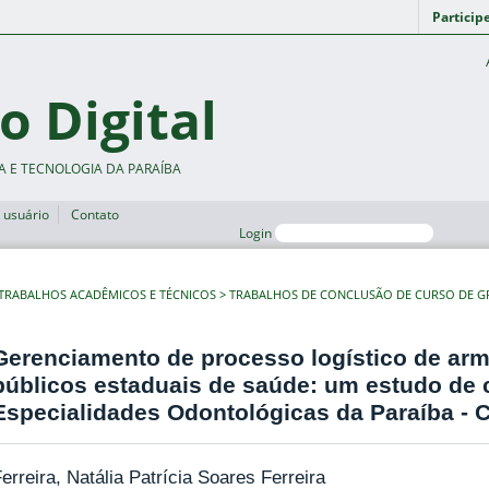
Particip
o Digital
A E TECNOLOGIA DA PARAÍBA
 usuário
Contato
Login
TRABALHOS ACADÊMICOS E TÉCNICOS
TRABALHOS DE CONCLUSÃO DE CURSO DE 
Gerenciamento de processo logístico de a
públicos estaduais de saúde: um estudo de 
Especialidades Odontológicas da Paraíba - 
erreira, Natália Patrícia Soares Ferreira