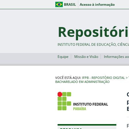
BRASIL
Acesso à informação
Repositóri
INSTITUTO FEDERAL DE EDUCAÇÃO, CIÊNCI
Equipe
Missão e Visão
Informações ao
VOCÊ ESTÁ AQUI:
IFPB - REPOSITÓRIO DIGITAL
BACHARELADO EM ADMINISTRAÇÃO
F