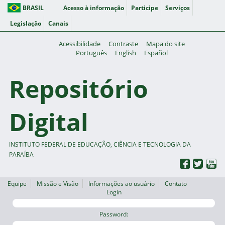
BRASIL
Acesso à informação
Participe
Serviços
Legislação
Canais
Acessibilidade
Contraste
Mapa do site
Português
English
Español
Repositório
Digital
INSTITUTO FEDERAL DE EDUCAÇÃO, CIÊNCIA E TECNOLOGIA DA
PARAÍBA
Equipe
Missão e Visão
Informações ao usuário
Contato
Login
Password: