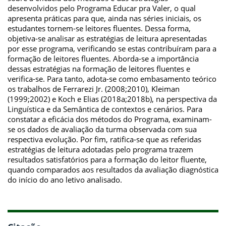
desenvolvidos pelo Programa Educar pra Valer, o qual
apresenta práticas para que, ainda nas séries iniciais, os
estudantes tornem-se leitores fluentes. Dessa forma,
objetiva-se analisar as estratégias de leitura apresentadas
por esse programa, verificando se estas contribuíram para a
formação de leitores fluentes. Aborda-se a importância
dessas estratégias na formação de leitores fluentes e
verifica-se. Para tanto, adota-se como embasamento teórico
os trabalhos de Ferrarezi Jr. (2008;2010), Kleiman
(1999;2002) e Koch e Elias (2018a;2018b), na perspectiva da
Linguística e da Semântica de contextos e cenários. Para
constatar a eficácia dos métodos do Programa, examinam-
se os dados de avaliação da turma observada com sua
respectiva evolução. Por fim, ratifica-se que as referidas
estratégias de leitura adotadas pelo programa trazem
resultados satisfatórios para a formação do leitor fluente,
quando comparados aos resultados da avaliação diagnóstica
do início do ano letivo analisado.