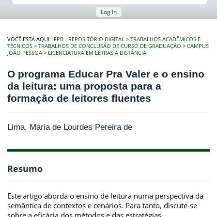
Log In
VOCÊ ESTÁ AQUI:
IFPB - REPOSITÓRIO DIGITAL
TRABALHOS ACADÊMICOS E
TÉCNICOS
TRABALHOS DE CONCLUSÃO DE CURSO DE GRADUAÇÃO
CAMPUS
JOÃO PESSOA
LICENCIATURA EM LETRAS A DISTÂNCIA
O programa Educar Pra Valer e o ensino
da leitura: uma proposta para a
formação de leitores fluentes
Lima, Maria de Lourdes Pereira de
Resumo
Este artigo aborda o ensino de leitura numa perspectiva da
semântica de contextos e cenários. Para tanto, discute-se
sobre a eficácia dos métodos e das estratégias