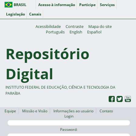
BRASIL
Acesso à informação
Participe
Serviços
Legislação
Canais
Acessibilidade
Contraste
Mapa do site
Português
English
Español
Repositório
Digital
INSTITUTO FEDERAL DE EDUCAÇÃO, CIÊNCIA E TECNOLOGIA DA
PARAÍBA
Equipe
Missão e Visão
Informações ao usuário
Contato
Login
Password: