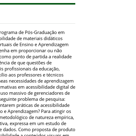
o Programa de Pós-Graduação em
ilidade de materiais didáticos
irtuais de Ensino e Aprendizagem
penha em proporcionar ou não
 como ponto de partida a realidade
ência de que questões de
s profissionais da educação,
ílio aos professores e técnicos
neas necessidades de aprendizagem
ativas em acessibilidade digital de
o uso massivo de gerenciadores de
 seguinte problema de pesquisa:
ntarem práticas de acessibilidade
o e Aprendizagem? Para atingir os
 metodológico de natureza empírica,
ativa, expressa em um estudo de
 de dados. Como proposta de produto
ibilidade a conteúdos visuais em