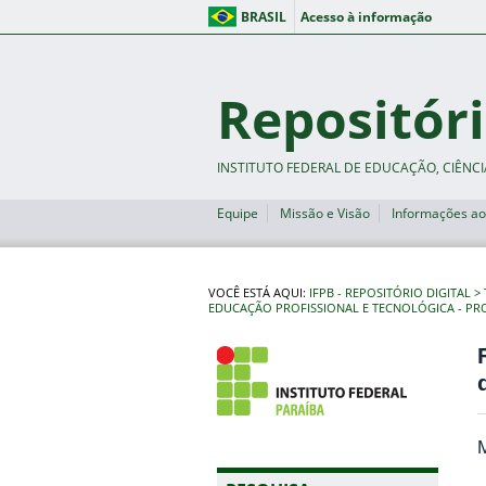
BRASIL
Acesso à informação
Repositóri
INSTITUTO FEDERAL DE EDUCAÇÃO, CIÊNCI
Equipe
Missão e Visão
Informações ao
VOCÊ ESTÁ AQUI:
IFPB - REPOSITÓRIO DIGITAL
EDUCAÇÃO PROFISSIONAL E TECNOLÓGICA - PR