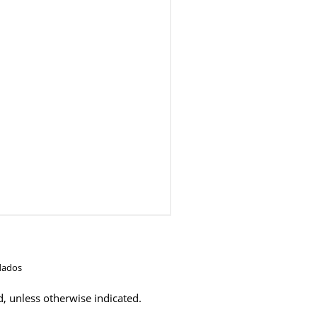
dados
d, unless otherwise indicated.