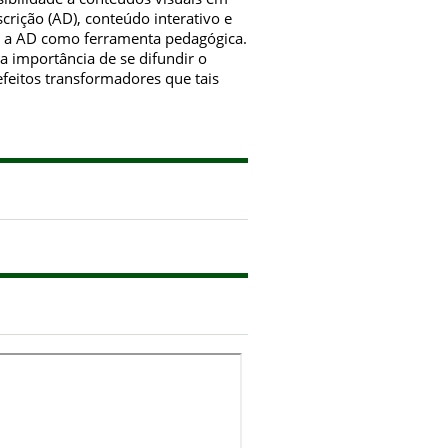
rição (AD), conteúdo interativo e
rem a AD como ferramenta pedagógica.
a importância de se difundir o
efeitos transformadores que tais