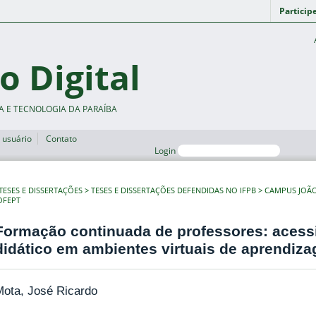
Particip
o Digital
A E TECNOLOGIA DA PARAÍBA
 usuário
Contato
Login
TESES E DISSERTAÇÕES
TESES E DISSERTAÇÕES DEFENDIDAS NO IFPB
CAMPUS JOÃ
OFEPT
Formação continuada de professores: acessi
didático em ambientes virtuais de aprendiz
Mota, José Ricardo