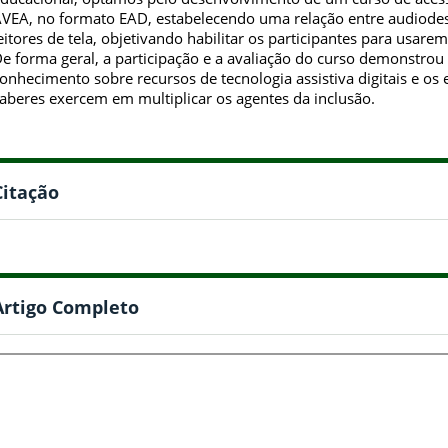
VEA, no formato EAD, estabelecendo uma relação entre audiodesc
eitores de tela, objetivando habilitar os participantes para usa
e forma geral, a participação e a avaliação do curso demonstrou 
onhecimento sobre recursos de tecnologia assistiva digitais e os 
aberes exercem em multiplicar os agentes da inclusão.
Citação
Artigo Completo