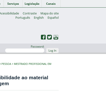
e
Serviços
Legislação
Canais
Acessibilidade
Contraste
Mapa do site
Português
English
Español
Password:
Log In
O PESSOA
MESTRADO PROFISSIONAL EM
bilidade ao material
agem