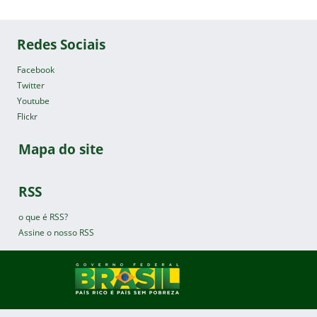
Redes Sociais
Facebook
Twitter
Youtube
Flickr
Mapa do site
RSS
o que é RSS?
Assine o nosso RSS