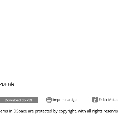
PDF File
Imprimir artigo
Exibir Meta
Download do PDF
tems in DSpace are protected by copyright, with all rights reserve