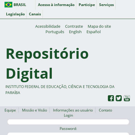
BRASIL
Acesso à informação
Participe
Serviços
Legislação
Canais
Acessibilidade
Contraste
Mapa do site
Português
English
Español
Repositório
Digital
INSTITUTO FEDERAL DE EDUCAÇÃO, CIÊNCIA E TECNOLOGIA DA
PARAÍBA
Equipe
Missão e Visão
Informações ao usuário
Contato
Login
Password: