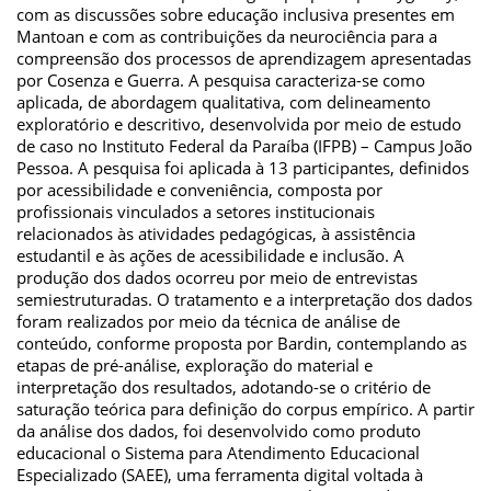
com as discussões sobre educação inclusiva presentes em
Mantoan e com as contribuições da neurociência para a
compreensão dos processos de aprendizagem apresentadas
por Cosenza e Guerra. A pesquisa caracteriza-se como
aplicada, de abordagem qualitativa, com delineamento
exploratório e descritivo, desenvolvida por meio de estudo
de caso no Instituto Federal da Paraíba (IFPB) – Campus João
Pessoa. A pesquisa foi aplicada à 13 participantes, definidos
por acessibilidade e conveniência, composta por
profissionais vinculados a setores institucionais
relacionados às atividades pedagógicas, à assistência
estudantil e às ações de acessibilidade e inclusão. A
produção dos dados ocorreu por meio de entrevistas
semiestruturadas. O tratamento e a interpretação dos dados
foram realizados por meio da técnica de análise de
conteúdo, conforme proposta por Bardin, contemplando as
etapas de pré-análise, exploração do material e
interpretação dos resultados, adotando-se o critério de
saturação teórica para definição do corpus empírico. A partir
da análise dos dados, foi desenvolvido como produto
educacional o Sistema para Atendimento Educacional
Especializado (SAEE), uma ferramenta digital voltada à