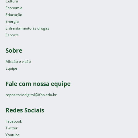
Cultura
Economia
Educação
Energia
Enfrentamento às drogas
Esporte
Sobre
Missão e visão
Equipe
Fale com nossa equipe
repositoriodigital@ifpb.edu.br
Redes Sociais
Facebook
Twitter
Youtube