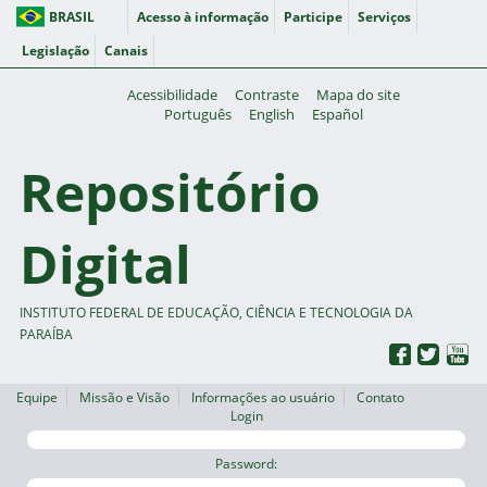
BRASIL
Acesso à informação
Participe
Serviços
Legislação
Canais
Acessibilidade
Contraste
Mapa do site
Português
English
Español
Repositório
Digital
INSTITUTO FEDERAL DE EDUCAÇÃO, CIÊNCIA E TECNOLOGIA DA
PARAÍBA
Equipe
Missão e Visão
Informações ao usuário
Contato
Login
Password: