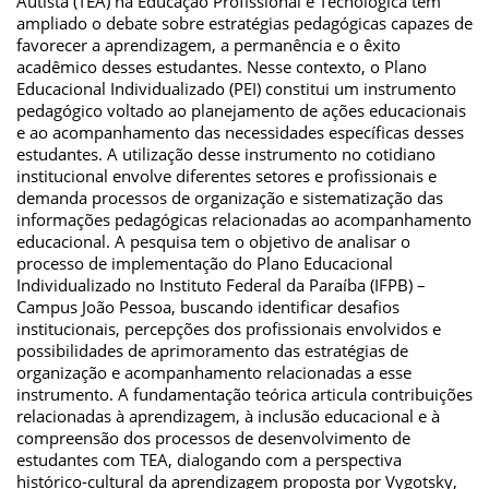
Autista (TEA) na Educação Profissional e Tecnológica tem
ampliado o debate sobre estratégias pedagógicas capazes de
favorecer a aprendizagem, a permanência e o êxito
acadêmico desses estudantes. Nesse contexto, o Plano
Educacional Individualizado (PEI) constitui um instrumento
pedagógico voltado ao planejamento de ações educacionais
e ao acompanhamento das necessidades específicas desses
estudantes. A utilização desse instrumento no cotidiano
institucional envolve diferentes setores e profissionais e
demanda processos de organização e sistematização das
informações pedagógicas relacionadas ao acompanhamento
educacional. A pesquisa tem o objetivo de analisar o
processo de implementação do Plano Educacional
Individualizado no Instituto Federal da Paraíba (IFPB) –
Campus João Pessoa, buscando identificar desafios
institucionais, percepções dos profissionais envolvidos e
possibilidades de aprimoramento das estratégias de
organização e acompanhamento relacionadas a esse
instrumento. A fundamentação teórica articula contribuições
relacionadas à aprendizagem, à inclusão educacional e à
compreensão dos processos de desenvolvimento de
estudantes com TEA, dialogando com a perspectiva
histórico-cultural da aprendizagem proposta por Vygotsky,