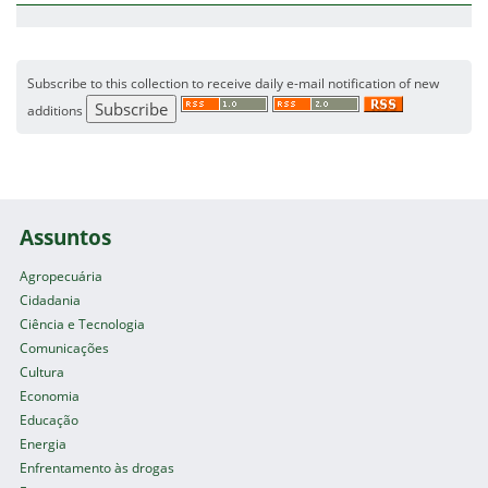
Subscribe to this collection to receive daily e-mail notification of new
additions
Assuntos
Agropecuária
Cidadania
Ciência e Tecnologia
Comunicações
Cultura
Economia
Educação
Energia
Enfrentamento às drogas