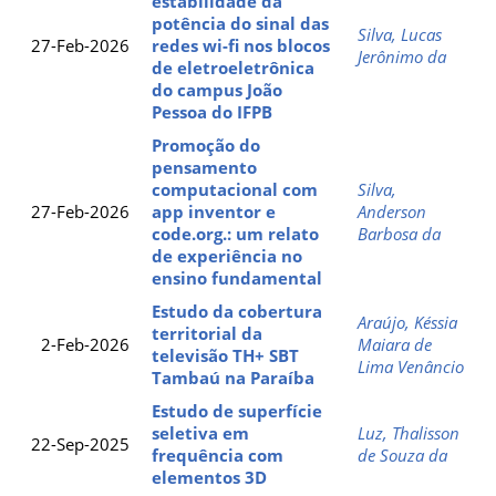
estabilidade da
potência do sinal das
Silva, Lucas
27-Feb-2026
redes wi-fi nos blocos
Jerônimo da
de eletroeletrônica
do campus João
Pessoa do IFPB
Promoção do
pensamento
computacional com
Silva,
27-Feb-2026
app inventor e
Anderson
code.org.: um relato
Barbosa da
de experiência no
ensino fundamental
Estudo da cobertura
Araújo, Késsia
territorial da
2-Feb-2026
Maiara de
televisão TH+ SBT
Lima Venâncio
Tambaú na Paraíba
Estudo de superfície
seletiva em
Luz, Thalisson
22-Sep-2025
frequência com
de Souza da
elementos 3D