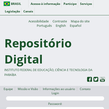
BRASIL
Acesso à informação
Participe
Serviços
Legislação
Canais
Acessibilidade
Contraste
Mapa do site
Português
English
Español
Repositório
Digital
INSTITUTO FEDERAL DE EDUCAÇÃO, CIÊNCIA E TECNOLOGIA DA
PARAÍBA
Equipe
Missão e Visão
Informações ao usuário
Contato
Login
Password: