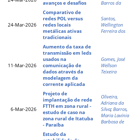
avanços e desafios
Barros da
Comparativo de
redes POL versus
Santos,
24-Mar-2026
redes locais
Wellington
metálicas ativas
Ferreira dos
tradicionais
Aumento da taxa de
transmissão em leds
usados na
Gomes, José
11-Mar-2026
comunicação de
Wellson
dados através da
Teixeira
modelagem da
corrente aplicada
Projeto de
Oliveira,
implantação de rede
Adriana da
FTTH em zona rural -
6-Mar-2026
Silva
;
Barros,
estudo de caso na
Maria Lavínia
zona rural de Itatuba
Barbosa de
- Paraíba
Estudo da