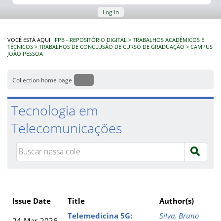
Log In
VOCÊ ESTÁ AQUI:
IFPB - REPOSITÓRIO DIGITAL
TRABALHOS ACADÊMICOS E
TÉCNICOS
TRABALHOS DE CONCLUSÃO DE CURSO DE GRADUAÇÃO
CAMPUS
JOÃO PESSOA
Collection home page
Tecnologia em
Telecomunicações
Issue Date
Title
Author(s)
Telemedicina 5G:
Silva, Bruno
24-Mar-2026