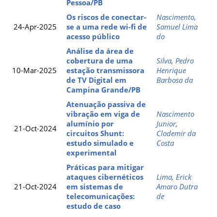
Pessoa/PB
Os riscos de conectar-
Nascimento,
24-Apr-2025
se a uma rede wi-fi de
Samuel Lima
acesso público
do
Análise da área de
cobertura de uma
Silva, Pedro
10-Mar-2025
estação transmissora
Henrique
de TV Digital em
Barbosa da
Campina Grande/PB
Atenuação passiva de
vibração em viga de
Nascimento
alumínio por
Junior,
21-Oct-2024
circuitos Shunt:
Clodemir da
estudo simulado e
Costa
experimental
Práticas para mitigar
ataques cibernéticos
Lima, Erick
21-Oct-2024
em sistemas de
Amaro Dutra
telecomunicações:
de
estudo de caso