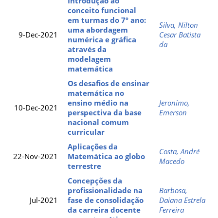
Introdução ao
conceito funcional
em turmas do 7º ano:
Silva, Nilton
uma abordagem
9-Dec-2021
Cesar Batista
numérica e gráfica
da
através da
modelagem
matemática
Os desafios de ensinar
matemática no
ensino médio na
Jeronimo,
10-Dec-2021
perspectiva da base
Emerson
nacional comum
curricular
Aplicações da
Costa, André
22-Nov-2021
Matemática ao globo
Macedo
terrestre
Concepções da
profissionalidade na
Barbosa,
Jul-2021
fase de consolidação
Daiana Estrela
da carreira docente
Ferreira