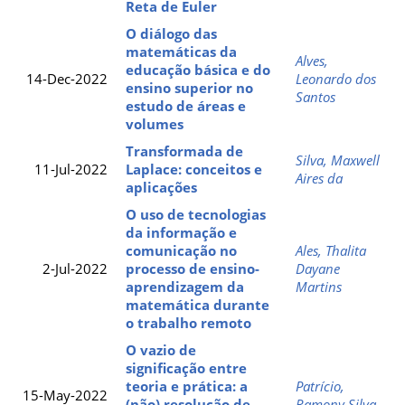
Reta de Euler
O diálogo das
matemáticas da
Alves,
educação básica e do
14-Dec-2022
Leonardo dos
ensino superior no
Santos
estudo de áreas e
volumes
Transformada de
Silva, Maxwell
11-Jul-2022
Laplace: conceitos e
Aires da
aplicações
O uso de tecnologias
da informação e
comunicação no
Ales, Thalita
2-Jul-2022
processo de ensino-
Dayane
aprendizagem da
Martins
matemática durante
o trabalho remoto
O vazio de
significação entre
teoria e prática: a
Patrício,
15-May-2022
(não) resolução de
Ramony Silva