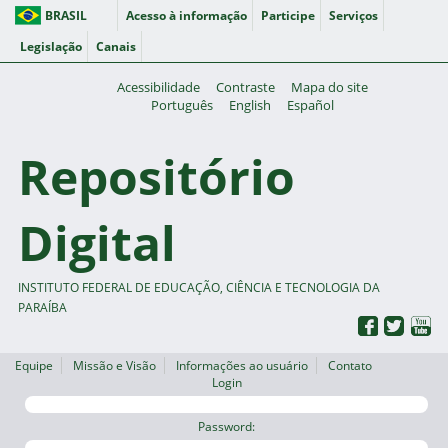
BRASIL
Acesso à informação
Participe
Serviços
Legislação
Canais
Acessibilidade
Contraste
Mapa do site
Português
English
Español
Repositório
Digital
INSTITUTO FEDERAL DE EDUCAÇÃO, CIÊNCIA E TECNOLOGIA DA
PARAÍBA
Equipe
Missão e Visão
Informações ao usuário
Contato
Login
Password: