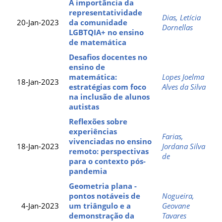
A importância da
representatividade
Dias, Letícia
20-Jan-2023
da comunidade
Dornellas
LGBTQIA+ no ensino
de matemática
Desafios docentes no
ensino de
matemática:
Lopes Joelma
18-Jan-2023
estratégias com foco
Alves da Silva
na inclusão de alunos
autistas
Reflexões sobre
experiências
Farias,
vivenciadas no ensino
18-Jan-2023
Jordana Silva
remoto: perspectivas
de
para o contexto pós-
pandemia
Geometria plana -
pontos notáveis de
Nogueira,
4-Jan-2023
um triângulo e a
Geovane
demonstração da
Tavares