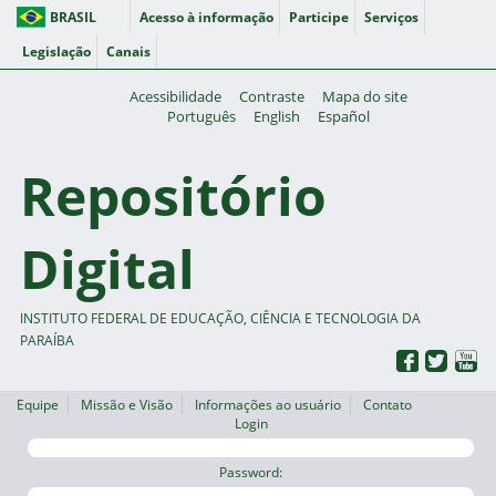
BRASIL
Acesso à informação
Participe
Serviços
Legislação
Canais
Acessibilidade
Contraste
Mapa do site
Português
English
Español
Repositório
Digital
INSTITUTO FEDERAL DE EDUCAÇÃO, CIÊNCIA E TECNOLOGIA DA
PARAÍBA
Equipe
Missão e Visão
Informações ao usuário
Contato
Login
Password: