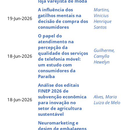
loja varejista de moda
A influência dos
Martins,
gatilhos mentais na
Vinicius
19-Jun-2026
decisão de compra dos
Henrique
consumidores
Santos
O papel do
atendimento na
percepção da
Guilherme,
qualidade dos serviços
18-Jun-2026
Camylla
de telefonia móvel:
Hewelyn
um estudo com
consumidores da
Paraíba
Análise dos editais
FINEP 2026 de
subvenção econômica
Alves, Maria
18-Jun-2026
para inovação no
Luiza de Melo
setor de agricultura
sustentável
Neuromarketing e
design de embalagens