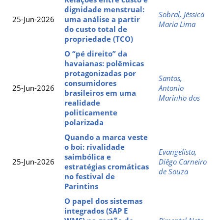
dignidade menstrual:
Sobral, Jéssica
25-Jun-2026
uma análise a partir
Maria Lima
do custo total de
propriedade (TCO)
O “pé direito” da
havaianas: polêmicas
protagonizadas por
Santos,
consumidores
25-Jun-2026
Antonio
brasileiros em uma
Marinho dos
realidade
politicamente
polarizada
Quando a marca veste
o boi: rivalidade
Evangelista,
saimbólica e
25-Jun-2026
Diêgo Carneiro
estratégias cromáticas
de Souza
no festival de
Parintins
O papel dos sistemas
integrados (SAP E