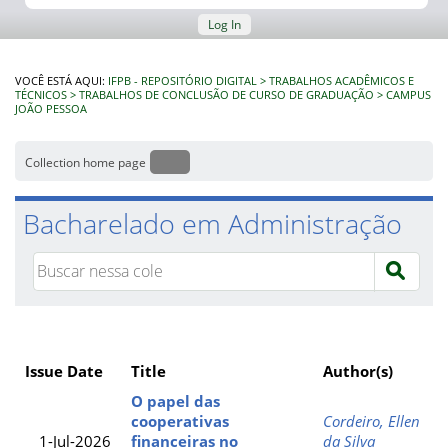
Log In
VOCÊ ESTÁ AQUI:
IFPB - REPOSITÓRIO DIGITAL
TRABALHOS ACADÊMICOS E
TÉCNICOS
TRABALHOS DE CONCLUSÃO DE CURSO DE GRADUAÇÃO
CAMPUS
JOÃO PESSOA
Collection home page
Bacharelado em Administração
Issue Date
Title
Author(s)
O papel das
cooperativas
Cordeiro, Ellen
1-Jul-2026
financeiras no
da Silva