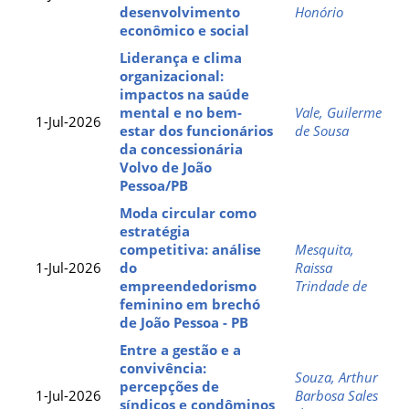
desenvolvimento
Honório
econômico e social
Liderança e clima
organizacional:
impactos na saúde
mental e no bem-
Vale, Guilerme
1-Jul-2026
estar dos funcionários
de Sousa
da concessionária
Volvo de João
Pessoa/PB
Moda circular como
estratégia
competitiva: análise
Mesquita,
1-Jul-2026
do
Raissa
empreendedorismo
Trindade de
feminino em brechó
de João Pessoa - PB
Entre a gestão e a
convivência:
Souza, Arthur
percepções de
1-Jul-2026
Barbosa Sales
síndicos e condôminos