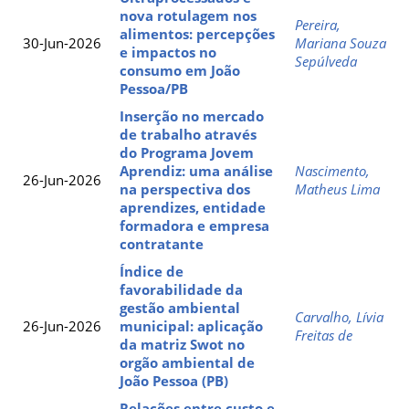
nova rotulagem nos
Pereira,
alimentos: percepções
30-Jun-2026
Mariana Souza
e impactos no
Sepúlveda
consumo em João
Pessoa/PB
Inserção no mercado
de trabalho através
do Programa Jovem
Aprendiz: uma análise
Nascimento,
26-Jun-2026
na perspectiva dos
Matheus Lima
aprendizes, entidade
formadora e empresa
contratante
Índice de
favorabilidade da
gestão ambiental
Carvalho, Lívia
26-Jun-2026
municipal: aplicação
Freitas de
da matriz Swot no
orgão ambiental de
João Pessoa (PB)
Relações entre custo e