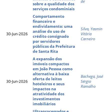
de
sobre a qualidade dos
serviços condominiais
Comportamento
financeiro e
endividamento: uma
Silva, Yasmin
análise do uso de
30-Jun-2026
Vitória
crédito consignado
Carneiro
por servidores
públicos da Prefeitura
de Santa Rita
A expansão dos
imóveis compactos
em João Pessoa como
alternativa à baixa
Bachega, José
oferta de leitos
30-Jun-2026
Sérgio
hoteleiros e seus
Ramalho
impactos na
atratividade dos
investimentos
imobiliários
Ultraprocessados e