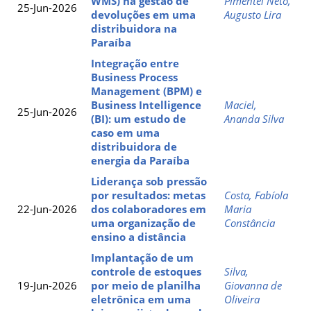
WMS) na gestão de
Pimentel Neto,
25-Jun-2026
devoluções em uma
Augusto Lira
distribuidora na
Paraíba
Integração entre
Business Process
Management (BPM) e
Business Intelligence
Maciel,
25-Jun-2026
(BI): um estudo de
Ananda Silva
caso em uma
distribuidora de
energia da Paraíba
Liderança sob pressão
por resultados: metas
Costa, Fabíola
22-Jun-2026
dos colaboradores em
Maria
uma organização de
Constância
ensino a distância
Implantação de um
controle de estoques
Silva,
19-Jun-2026
por meio de planilha
Giovanna de
eletrônica em uma
Oliveira