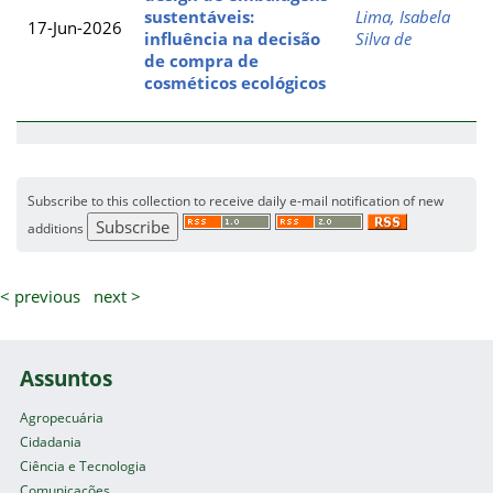
sustentáveis:
Lima, Isabela
17-Jun-2026
influência na decisão
Silva de
de compra de
cosméticos ecológicos
Subscribe to this collection to receive daily e-mail notification of new
additions
< previous
next >
Assuntos
Agropecuária
Cidadania
Ciência e Tecnologia
Comunicações