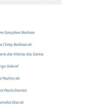
ane Gonçalves Barbosa
a Clisley Barbosa de
aria das Vitórias dos Santos
rigo Gabriel
ia Paulino da
a Paula Dionísio
sinalva Dias de