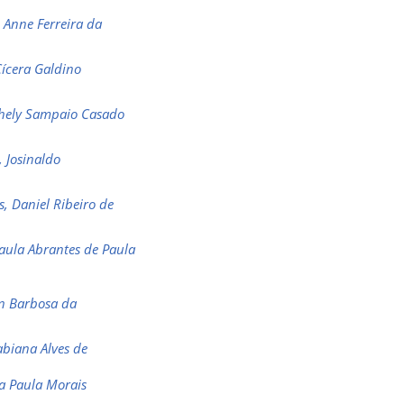
e Anne Ferreira da
ícera Galdino
hely Sampaio Casado
, Josinaldo
, Daniel Ribeiro de
Paula Abrantes de Paula
on Barbosa da
abiana Alves de
na Paula Morais