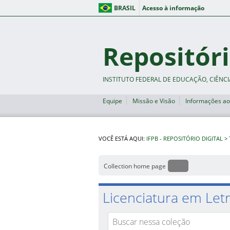
BRASIL
Acesso à informação
Repositóri
INSTITUTO FEDERAL DE EDUCAÇÃO, CIÊNCI
Equipe
Missão e Visão
Informações ao
VOCÊ ESTÁ AQUI:
IFPB - REPOSITÓRIO DIGITAL
Collection home page
Licenciatura em Letr