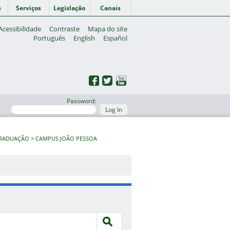
e
Serviços
Legislação
Canais
Acessibilidade
Contraste
Mapa do site
Português
English
Español
Password:
Log In
GRADUAÇÃO
CAMPUS JOÃO PESSOA