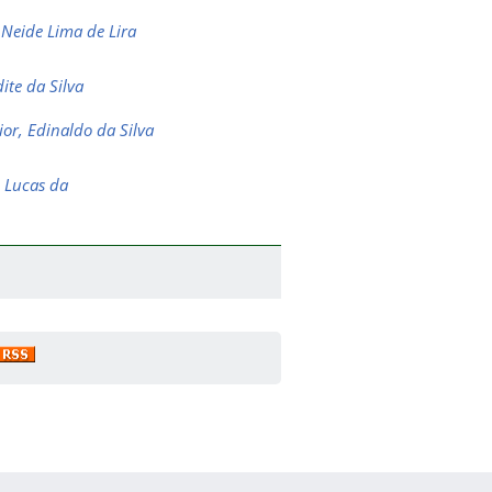
 Neide Lima de Lira
dite da Silva
ior, Edinaldo da Silva
n Lucas da